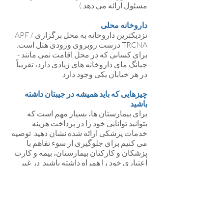
مسئول ارائه می دهد.)
داروخانه محلی
نزدیکترین داروخانه به محل برگزاری APF /
TRCNA درست روبروی ورودی هتل است.
برای کسانی که در محل اقامت نمی مانند -
چیانگ مای داروخانه های زیادی دارد، تقریباً
در هر خیابان یکی وجود دارد.
چیزهایی که باید همیشه در جیبتان داشته
باشید
برای بیمارستان ها، بسیار مهم است که
بتوانید توانایی خود را در پرداخت هزینه
خدمات پزشکی ارائه شده نشان دهید. توصیه
می کنیم برای جلوگیری از سوء تفاهم با
پزشکان و کارکنان بیمارستان، بیمه و کارت
اعتباری خود را همراه داشته باشید. در غیر
این صورت، خطر عدم ارائه خدمات به شما
وجود دارد. روی مسئولیت بیمارستان ها برای
ارائه کمک های پزشکی به همه افراد نیازمند
حساب نکنید. درمان پزشکی در تایلند می
تواند بسیار گران باشد و هر مرکز پزشکی