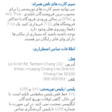
سیم کارت های تلفن همراه:
می توانید سیم کارت های توریستی را برای
محبوب ترین فروشندگان تایلندی - AIS، True
و DTAC در سالن ورودی فرودگاه یا حداکثر
فروشگاه های 7/11 خریداری کنید. یک 7/11
دقیقا روبروی هتل وجود دارد.
توجه داشته باشید که بسیاری از مکان ها
دارای وای فای رایگان نیز هستند.
اطلاعات تماس اضطراری:
هتل:
آدرس
: 132 Loi Kroh Rd, Tambon Chang
Khlan, Mueang Chiang Mai District,
Chiang Mai 50100
تلفن
: 053 905 000
پلیس / پلیس توریستی:
191 و 1155
191 خط تلفن پلیس سلطنتی تایلند است. با
این حال، گاهی اوقات توزیع کنندگان
انگلیسی صحبت نمی کنند. در این صورت با
شماره 1155 با پلیس گردشگری تماس