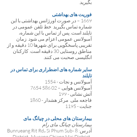
بگیرید.
فوریت های بهداشتی
1669 – در صورت اورژانس بهداشتی با این
شماره تماس بگیرید خط تلفن عمومی در
تایلند است. پس از تماس با این شماره،
آمبولانس عمومی اعزام می شود. زمان
تقریبی پاسخگویی برای شهرها 10 دقیقه و از
مناطق روستایی 30 دقیقه است. کارکنان
انگلیسی صحبت می کنند.
سایر شماره های اضطراری برای تماس در
تایلند
آمبولانس و نجات - 1554
آمبولانس هوایی – 02 586 7654
آتش نشانی - 199
فاجعه ملی مرکز هشدار - 1860
جنایت - 1195
بیمارستان های محلی در چیانگ مای
بیمارستان چیانگ مای رام
آدرس: 8 Bunrueang Rit Rd، Si Phum Sub-
District، Mueang Chiang Mai District،