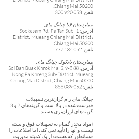
Chiang Mai 50200.
تلفن: 053 920 300
بیمارستان لانا چیانگ مای
آدرس: 1 Sookasam Rd، Pa Tan Sub-
District، Mueang Chiang Mai District،
Chiang Mai 50300
تلفن: 052 134 777
بیمارستان بانکوک چیانگ مای
آدرس: 88 8-9 Soi Ban Buak Khrok Mai 3,
Nong Pa Khreng Sub-District, Mueang
Chiang Mai District, Chiang Mai 50000
تلفن: 052 089 888
چیانگ مای رام گران‌ترین تسهیلات
فهرست‌شده در بالا است و گزینه‌های 2 و 3
گزینه‌های ارزان‌تری هستند.
(مواد مخدر گمنام به تسهیلات فوق وابسته
نیست و آنها را تأیید نمی کند، اما اطلاعات را
«همانطور که هست» از یک کمیته مدیریت