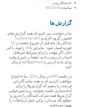
خدمتکار وب
نماینده Alt Zonal
گزارش ها
ما درخواست می کنیم که همه گزارش های
انجمن، گروه کاری و Trusted Servant
حداکثر یک ماه قبل از شروع جلسه در 18
فوریه ایمیل شود - بنابراین تا 18 ژانویه. با این
حال، اگر مهلت را برای شرایط غیرقابل
اجتناب از دست دادید، لطفاً در اسرع وقت
برای ما به آدرس apf@apfna.org ارسال
کنید.
در جلسه APF در سال 2014، ما با اجماع
موافقت کردیم که به همه نمایندگان این
فرصت را بدهیم که گزارش‌ها را برای
آماده‌سازی جلسه بخوانند، زیرا پیش‌خوانی
گزارش‌ها همه شرکت‌کنندگان را به‌روز و
مطلع نگه می‌دارد، و این عمل ارتباطات را
بهبود می‌بخشد.