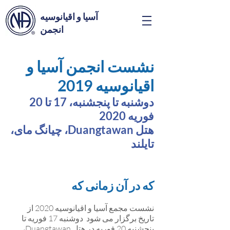
آسیا و اقیانوسیه
انجمن
نشست انجمن آسیا و
اقیانوسیه 2019
دوشنبه تا پنجشنبه، 17 تا 20
فوریه 2020
هتل Duangtawan، چیانگ مای،
تایلند
که در آن زمانی که
نشست مجمع آسیا و اقیانوسیه 2020 از
تاریخ برگزار می شود دوشنبه 17 فوریه تا
پنجشنبه 20 فوریه در هتل Duangtawan،