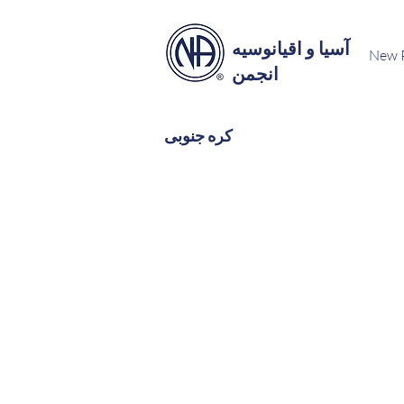
آسیا و اقیانوسیه
New 
انجمن
کره جنوبی